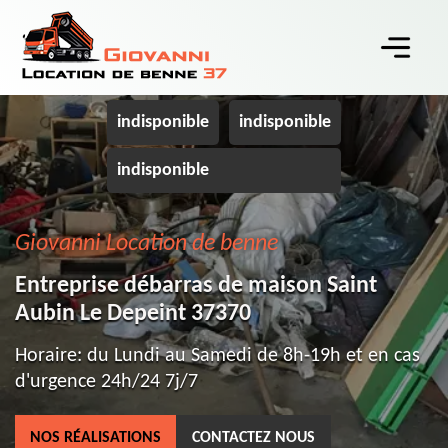
indisponible
indisponible
indisponible
Giovanni Location de benne
Entreprise débarras de maison Saint
Aubin Le Depeint 37370
Horaire: du Lundi au Samedi de 8h-19h et en cas
d'urgence 24h/24 7j/7
NOS RÉALISATIONS
CONTACTEZ NOUS