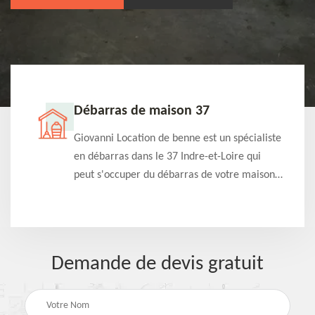
Débarras de maison 37
t-
Giovanni Location de benne est un spécialiste
e à
en débarras dans le 37 Indre-et-Loire qui
s
peut s'occuper du débarras de votre maison
à
gratuitement selon différentes condition.
Intervention rapide et efficace
Demande de devis gratuit