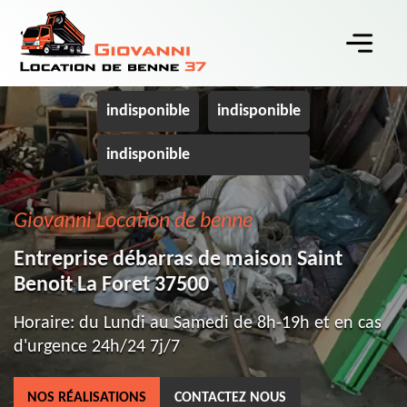
indisponible
indisponible
indisponible
Giovanni Location de benne
Entreprise débarras de maison Saint
Benoit La Foret 37500
Horaire: du Lundi au Samedi de 8h-19h et en cas
d'urgence 24h/24 7j/7
NOS RÉALISATIONS
CONTACTEZ NOUS