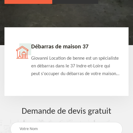
Débarras de maison 37
t-
Giovanni Location de benne est un spécialiste
e à
en débarras dans le 37 Indre-et-Loire qui
s
peut s'occuper du débarras de votre maison
à
gratuitement selon différentes condition.
Intervention rapide et efficace
Demande de devis gratuit