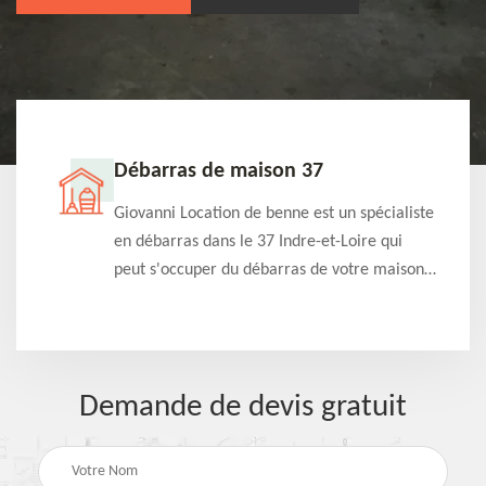
Débarras de maison 37
t-
Giovanni Location de benne est un spécialiste
e à
en débarras dans le 37 Indre-et-Loire qui
s
peut s'occuper du débarras de votre maison
à
gratuitement selon différentes condition.
Intervention rapide et efficace
Demande de devis gratuit