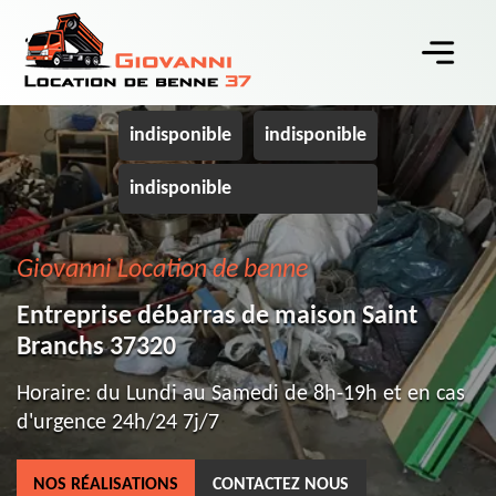
indisponible
indisponible
indisponible
Giovanni Location de benne
Entreprise débarras de maison Saint
Branchs 37320
Horaire: du Lundi au Samedi de 8h-19h et en cas
d'urgence 24h/24 7j/7
NOS RÉALISATIONS
CONTACTEZ NOUS