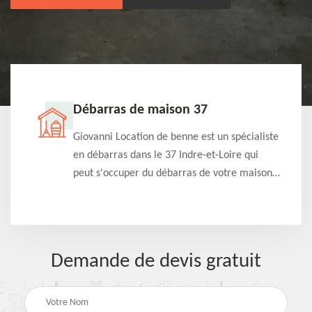
Débarras de maison 37
t-
Giovanni Location de benne est un spécialiste
e à
en débarras dans le 37 Indre-et-Loire qui
s
peut s'occuper du débarras de votre maison
à
gratuitement selon différentes condition.
Intervention rapide et efficace
Demande de devis gratuit