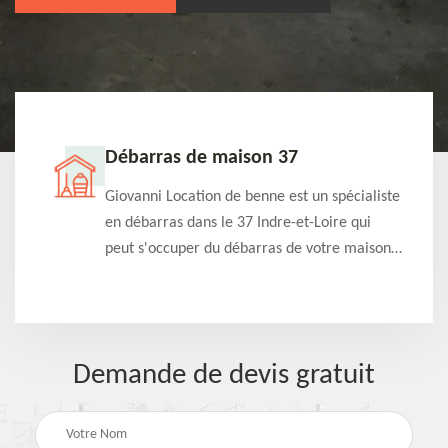
Débarras de maison 37
t-
Giovanni Location de benne est un spécialiste
e à
en débarras dans le 37 Indre-et-Loire qui
s
peut s'occuper du débarras de votre maison
à
gratuitement selon différentes condition.
Intervention rapide et efficace
Demande de devis gratuit