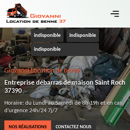
indisponible
indisponible
indisponible
Giovanni Location de benne
Entreprise débarras de maison Saint Roch
37390
Horaire: du Lundi au Samedi de 8h-19h et en cas
d'urgence 24h/24 7j/7
NOS RÉALISATIONS
CONTACTEZ NOUS