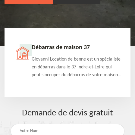
Débarras de maison 37
t-
Giovanni Location de benne est un spécialiste
e à
en débarras dans le 37 Indre-et-Loire qui
s
peut s'occuper du débarras de votre maison
à
gratuitement selon différentes condition.
Intervention rapide et efficace
Demande de devis gratuit