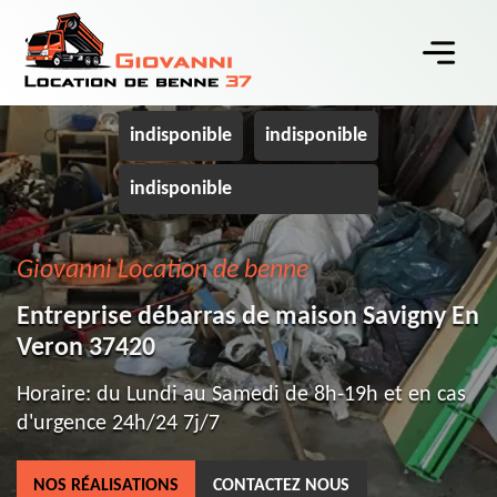
indisponible
indisponible
indisponible
Giovanni Location de benne
Entreprise débarras de maison Savigny En
Veron 37420
Horaire: du Lundi au Samedi de 8h-19h et en cas
d'urgence 24h/24 7j/7
NOS RÉALISATIONS
CONTACTEZ NOUS