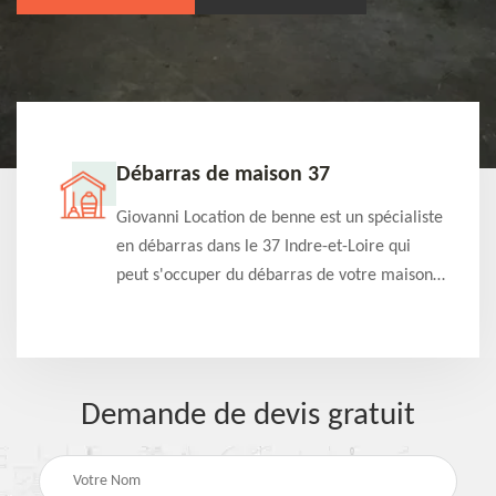
Débarras de maison 37
t-
Giovanni Location de benne est un spécialiste
e à
en débarras dans le 37 Indre-et-Loire qui
s
peut s'occuper du débarras de votre maison
à
gratuitement selon différentes condition.
Intervention rapide et efficace
Demande de devis gratuit