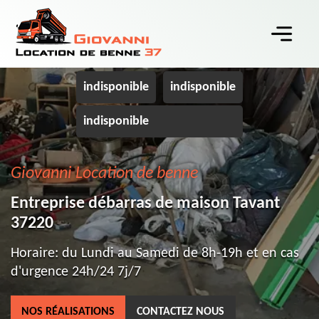
indisponible
indisponible
indisponible
Giovanni Location de benne
Entreprise débarras de maison Tavant
37220
Horaire: du Lundi au Samedi de 8h-19h et en cas
d'urgence 24h/24 7j/7
NOS RÉALISATIONS
CONTACTEZ NOUS