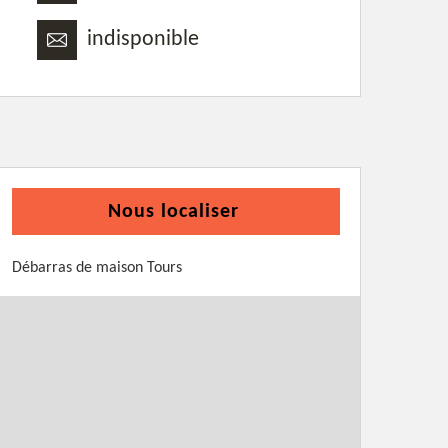
indisponible
Nous localiser
Débarras de maison Tours