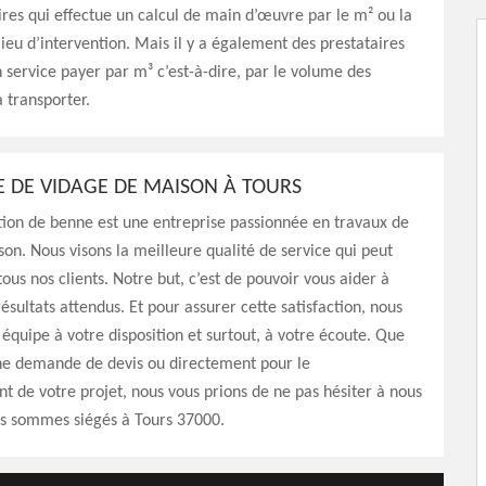
ires qui effectue un calcul de main d’œuvre par le m² ou la
ieu d’intervention. Mais il y a également des prestataires
 service payer par m³ c’est-à-dire, par le volume des
 transporter.
E DE VIDAGE DE MAISON À TOURS
ion de benne est une entreprise passionnée en travaux de
on. Nous visons la meilleure qualité de service qui peut
tous nos clients. Notre but, c’est de pouvoir vous aider à
ésultats attendus. Et pour assurer cette satisfaction, nous
équipe à votre disposition et surtout, à votre écoute. Que
une demande de devis ou directement pour le
de votre projet, nous vous prions de ne pas hésiter à nous
us sommes siégés à Tours 37000.