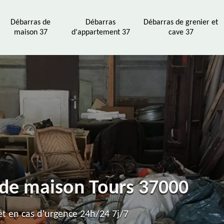
Débarras de
Débarras
Débarras de grenier et
maison 37
d'appartement 37
cave 37
 de maison Tours 37000
t en cas d'urgence 24h/24 7j/7