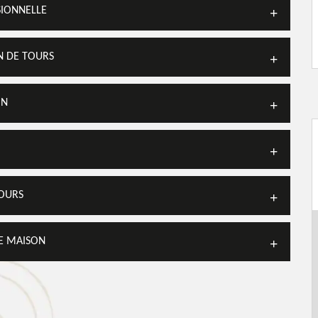
SIONNELLE
N DE TOURS
ON
TOURS
E MAISON