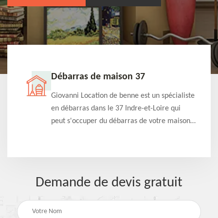
Débarras de maison 37
t-
Giovanni Location de benne est un spécialiste
e à
en débarras dans le 37 Indre-et-Loire qui
s
peut s'occuper du débarras de votre maison
à
gratuitement selon différentes condition.
Intervention rapide et efficace
Demande de devis gratuit