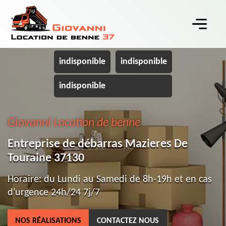
indisponible
indisponible
indisponible
Giovanni Location de benne
Entreprise de débarras Mazieres De
Touraine 37130
Horaire: du Lundi au Samedi de 8h-19h et en cas
d'urgence 24h/24 7j/7
NOS RÉALISATIONS
CONTACTEZ NOUS