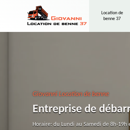
Location de
benne 37
Giovanni Location de benne
Entreprise de débar
Horaire: du Lundi au Samedi de 8h-19h e