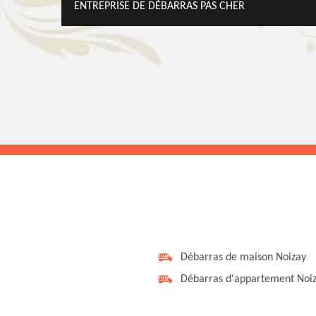
ENTREPRISE DE DÉBARRAS PAS CHER
Débarras de maison Noizay
Débarras d'appartement Noi