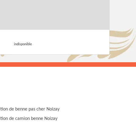
indisponible
tion de benne pas cher Noizay
tion de camion benne Noizay