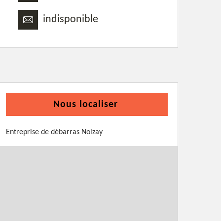
indisponible
Nous localiser
Entreprise de débarras Noizay