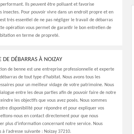
performant. Ils peuvent être polluant et favorise
es insectes. Pour pouvoir vivre dans un endroit propre et en
l est très essentiel de ne pas négliger le travail de débarras
tte opération vous permet de garantir le bon entretien de
abitation en terme de propreté.
E DE DÉBARRAS À NOIZAY
ion de benne est une entreprise professionnelle et experte
débarras de tout type d’habitat. Nous avons tous les
ssaires pour un meilleur vidage de votre patrimoine. Nous
dialogue entre les deux parties afin de pouvoir faire de notre
eindre les objectifs que vous avez posés. Nous sommes
tre disponibilité pour répondre et pour expliquer vos
Mettons-nous en contact directement pour que nous
er plus d’information concernant notre service. Nous
à l’adresse suivante : Noizay 37210.