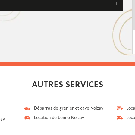
AUTRES SERVICES
Débarras de grenier et cave Noizay
Loca
Location de benne Noizay
Loca
zay