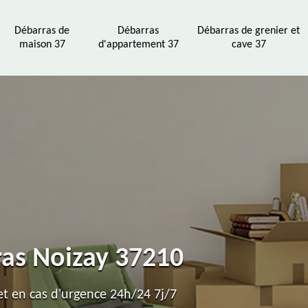
Débarras de
Débarras
Débarras de grenier et
maison 37
d'appartement 37
cave 37
ras Noizay 37210
t en cas d'urgence 24h/24 7j/7