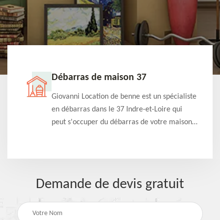
Débarras de maison 37
t-
Giovanni Location de benne est un spécialiste
e à
en débarras dans le 37 Indre-et-Loire qui
s
peut s'occuper du débarras de votre maison
à
gratuitement selon différentes condition.
Intervention rapide et efficace
Demande de devis gratuit