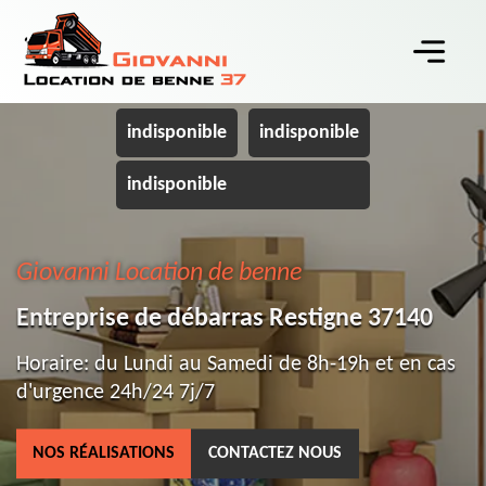
indisponible
indisponible
indisponible
Giovanni Location de benne
Entreprise de débarras Restigne 37140
Horaire: du Lundi au Samedi de 8h-19h et en cas
d'urgence 24h/24 7j/7
NOS RÉALISATIONS
CONTACTEZ NOUS