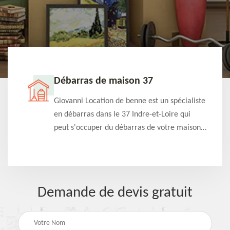
Débarras de maison 37
t-
Giovanni Location de benne est un spécialiste
e à
en débarras dans le 37 Indre-et-Loire qui
s
peut s'occuper du débarras de votre maison
à
gratuitement selon différentes condition.
Intervention rapide et efficace
Demande de devis gratuit