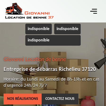
indisponible
indisponible
indisponible
Giovanni Location de benne
Entreprise de débarras Richelieu 37120
Horaire: du Lundi au Samedi de 8h-19h et en cas
d'urgence 24h/24 7j/7
NOS RÉALISATIONS
CONTACTEZ NOUS