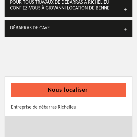
POUR TOUS TRAVAUX DE DÉBARRAS À RICHELIEU ,
CONFIEZ-VOUS À GIOVANNI LOCATION DE BENNE
DÉBARRAS DE CAVE
Nous localiser
Entreprise de débarras Richelieu