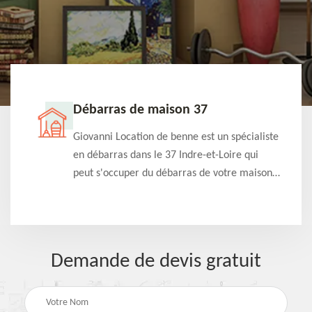
Débarras de maison 37
t-
Giovanni Location de benne est un spécialiste
e à
en débarras dans le 37 Indre-et-Loire qui
s
peut s'occuper du débarras de votre maison
à
gratuitement selon différentes condition.
Intervention rapide et efficace
Demande de devis gratuit