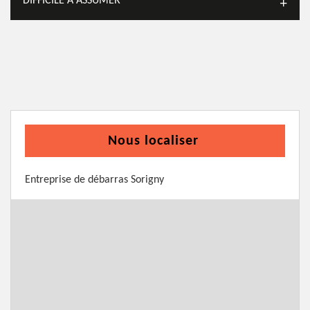
DIFFICILE À ASSUMER
Nous localiser
Entreprise de débarras Sorigny