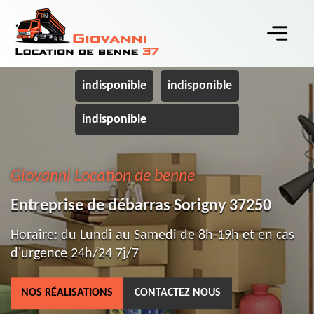
indisponible
indisponible
indisponible
Giovanni Location de benne
Entreprise de débarras Sorigny 37250
Horaire: du Lundi au Samedi de 8h-19h et en cas
d'urgence 24h/24 7j/7
NOS RÉALISATIONS
CONTACTEZ NOUS