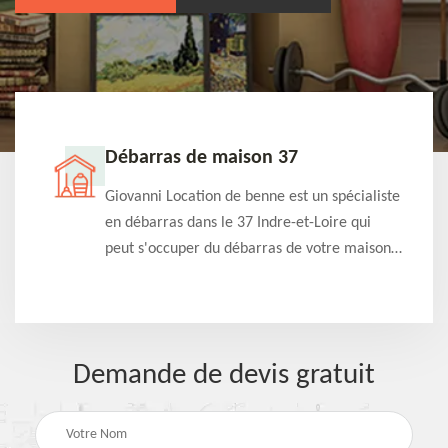
Débarras de maison 37
t-
Giovanni Location de benne est un spécialiste
e à
en débarras dans le 37 Indre-et-Loire qui
s
peut s'occuper du débarras de votre maison
à
gratuitement selon différentes condition.
Intervention rapide et efficace
Demande de devis gratuit