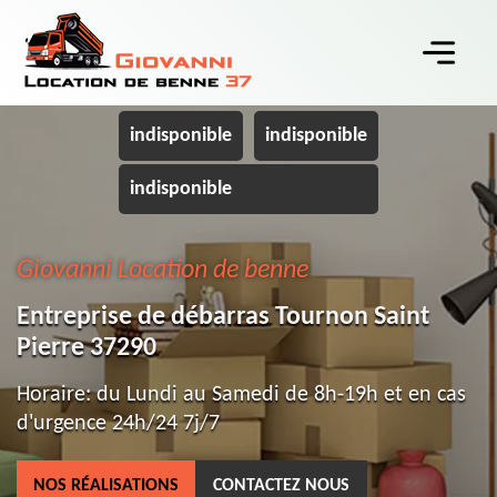
indisponible
indisponible
indisponible
Giovanni Location de benne
Entreprise de débarras Tournon Saint
Pierre 37290
Horaire: du Lundi au Samedi de 8h-19h et en cas
d'urgence 24h/24 7j/7
NOS RÉALISATIONS
CONTACTEZ NOUS