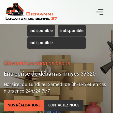
indisponible
indisponible
indisponible
Giovanni Location de benne
Entreprise de débarras Truyes 37320
Horaire: du Lundi au Samedi de 8h-19h et en cas
d'urgence 24h/24 7j/7
NOS RÉALISATIONS
CONTACTEZ NOUS