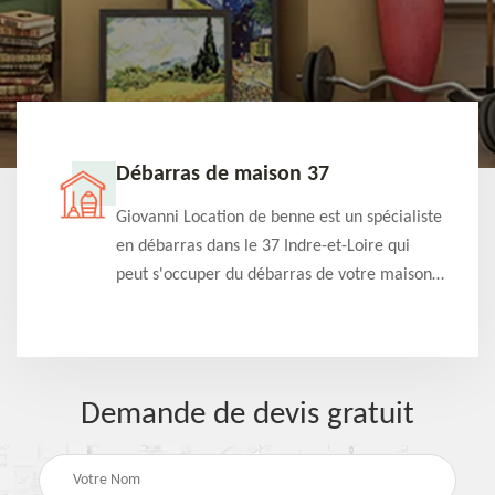
Débarras de maison 37
t-
Giovanni Location de benne est un spécialiste
e à
en débarras dans le 37 Indre-et-Loire qui
s
peut s'occuper du débarras de votre maison
à
gratuitement selon différentes condition.
Intervention rapide et efficace
Demande de devis gratuit