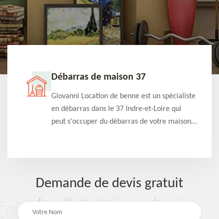
Débarras de maison 37
t-
Giovanni Location de benne est un spécialiste
e à
en débarras dans le 37 Indre-et-Loire qui
s
peut s'occuper du débarras de votre maison
à
gratuitement selon différentes condition.
Intervention rapide et efficace
Demande de devis gratuit