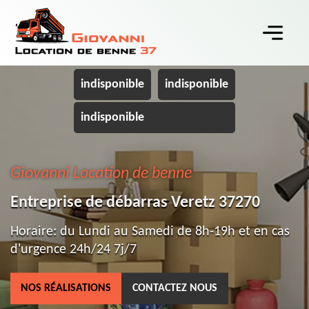
indisponible
indisponible
indisponible
Giovanni Location de benne
Entreprise de débarras Veretz 37270
Horaire: du Lundi au Samedi de 8h-19h et en cas
d'urgence 24h/24 7j/7
NOS RÉALISATIONS
CONTACTEZ NOUS