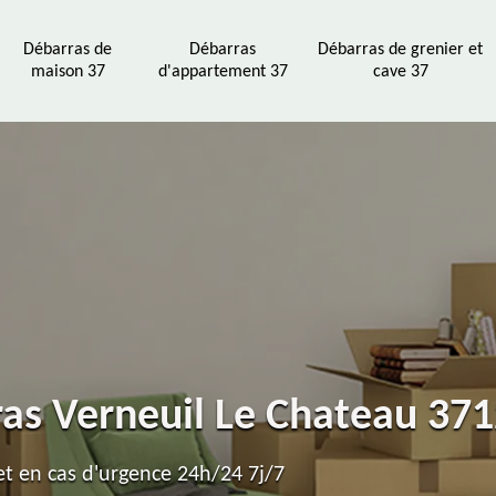
Débarras de
Débarras
Débarras de grenier et
maison 37
d'appartement 37
cave 37
ras Verneuil Le Chateau 37
t en cas d'urgence 24h/24 7j/7