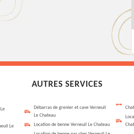
AUTRES SERVICES
Débarras de grenier et cave Verneuil
Cha
 Le
Le Chateau
Loca
Location de benne Verneuil Le Chateau
Cha
euil Le