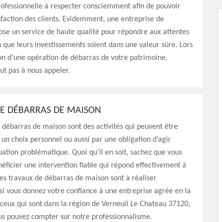
ofessionnelle à respecter consciemment afin de pouvoir
sfaction des clients. Evidemment, une entreprise de
se un service de haute qualité pour répondre aux attentes
in que leurs investissements soient dans une valeur sûre. Lors
ion d’une opération de débarras de votre patrimoine,
out pas à nous appeler.
E DÉBARRAS DE MAISON
 débarras de maison sont des activités qui peuvent être
 un choix personnel ou aussi par une obligation d’agir
uation problématique. Quoi qu’il en soit, sachez que vous
éficier une intervention fiable qui répond effectivement à
Les travaux de débarras de maison sont à réaliser
i vous donnez votre confiance à une entreprise agrée en la
ceux qui sont dans la région de Verneuil Le Chateau 37120,
us pouvez compter sur notre professionnalisme.