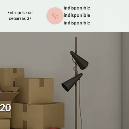
indisponible
Entreprise de
indisponible
débarras 37
indisponible
120