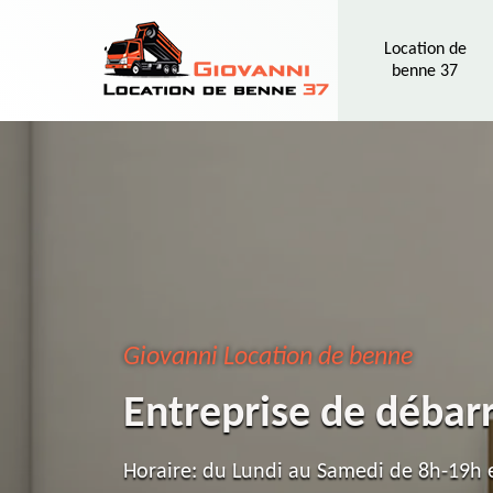
Location de
benne 37
Giovanni Location de benne
Entreprise de débar
Horaire: du Lundi au Samedi de 8h-19h e