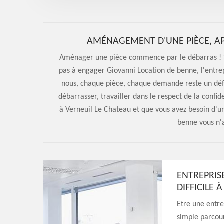
AMÉNAGEMENT D'UNE PIÈCE, AP
Aménager une pièce commence par le débarras ! S
pas à engager Giovanni Location de benne, l'entrep
nous, chaque pièce, chaque demande reste un défis
débarrasser, travailler dans le respect de la confide
à Verneuil Le Chateau et que vous avez besoin d'
benne vous n'a
ENTREPRIS
DIFFICILE 
Etre une entre
simple parcours