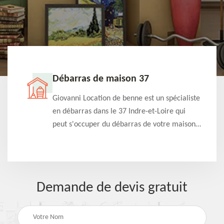
Débarras de maison 37
t-
Giovanni Location de benne est un spécialiste
e à
en débarras dans le 37 Indre-et-Loire qui
s
peut s'occuper du débarras de votre maison
à
gratuitement selon différentes condition.
Intervention rapide et efficace
Demande de devis gratuit