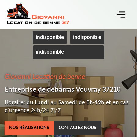
indisponible
indisponible
indisponible
Giovanni Location de benne
Entreprise de débarras Vouvray 37210
Horaire: du Lundi au Samedi de 8h-19h et en cas
d'urgence 24h/24 7j/7
NOS RÉALISATIONS
CONTACTEZ NOUS