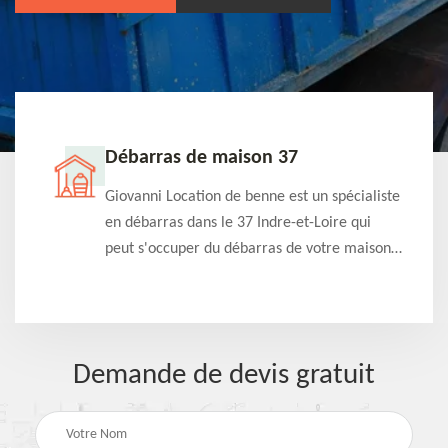
Débarras de maison 37
t-
Giovanni Location de benne est un spécialiste
e à
en débarras dans le 37 Indre-et-Loire qui
s
peut s'occuper du débarras de votre maison
à
gratuitement selon différentes condition.
Intervention rapide et efficace
Demande de devis gratuit