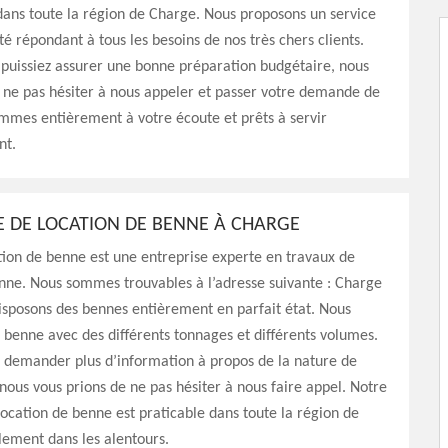
ans toute la région de Charge. Nous proposons un service
té répondant à tous les besoins de nos très chers clients.
puissiez assurer une bonne préparation budgétaire, nous
 ne pas hésiter à nous appeler et passer votre demande de
mmes entièrement à votre écoute et prêts à servir
nt.
E DE LOCATION DE BENNE À CHARGE
ion de benne est une entreprise experte en travaux de
nne. Nous sommes trouvables à l’adresse suivante : Charge
isposons des bennes entièrement en parfait état. Nous
benne avec des différents tonnages et différents volumes.
z demander plus d’information à propos de la nature de
 nous vous prions de ne pas hésiter à nous faire appel. Notre
location de benne est praticable dans toute la région de
lement dans les alentours.