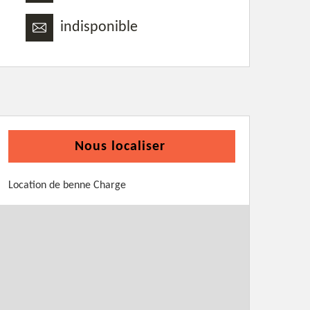
indisponible
Nous localiser
Location de benne Charge