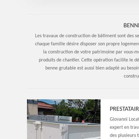
BENN
Les travaux de construction de bâtiment sont des se
chaque famille désire disposer son propre logement 
la construction de votre patrimoine par vous-m
produits de chantier. Cette opération facilite le 
benne grutable est aussi bien adapté au besoin
constru
PRESTATAI
Giovanni Locat
expert en trav
des plusieurs 