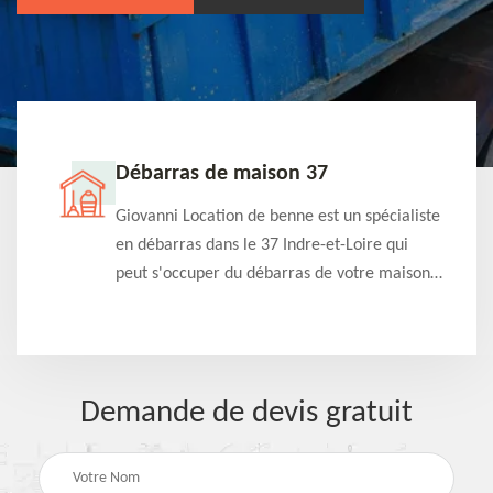
Débarras de maison 37
t-
Giovanni Location de benne est un spécialiste
e à
en débarras dans le 37 Indre-et-Loire qui
s
peut s'occuper du débarras de votre maison
à
gratuitement selon différentes condition.
Intervention rapide et efficace
Demande de devis gratuit