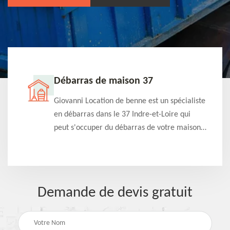
Débarras de maison 37
t-
Giovanni Location de benne est un spécialiste
e à
en débarras dans le 37 Indre-et-Loire qui
s
peut s'occuper du débarras de votre maison
à
gratuitement selon différentes condition.
Intervention rapide et efficace
Demande de devis gratuit