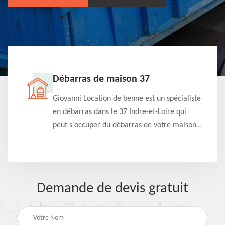
Débarras de maison 37
t-
Giovanni Location de benne est un spécialiste
e à
en débarras dans le 37 Indre-et-Loire qui
s
peut s'occuper du débarras de votre maison
à
gratuitement selon différentes condition.
Intervention rapide et efficace
Demande de devis gratuit