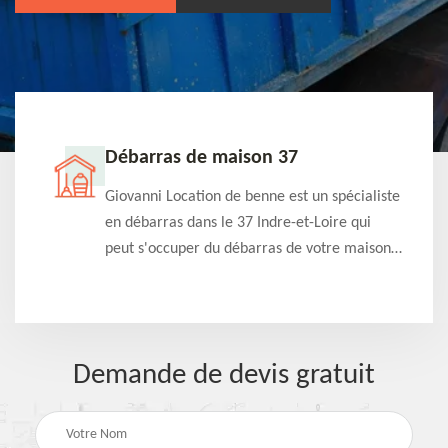
Débarras de maison 37
t-
Giovanni Location de benne est un spécialiste
e à
en débarras dans le 37 Indre-et-Loire qui
s
peut s'occuper du débarras de votre maison
à
gratuitement selon différentes condition.
Intervention rapide et efficace
Demande de devis gratuit