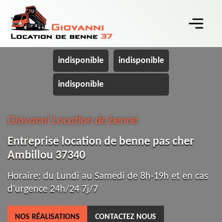
indisponible
indisponible
indisponible
Giovanni Location de benne
Entreprise location de benne pas cher
Ambillou 37340
Horaire: du Lundi au Samedi de 8h-19h et en cas
d'urgence 24h/24 7j/7
NOS RÉALISATIONS
CONTACTEZ NOUS