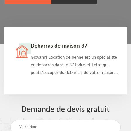
Débarras de maison 37
t-
Giovanni Location de benne est un spécialiste
e à
en débarras dans le 37 Indre-et-Loire qui
s
peut s'occuper du débarras de votre maison
à
gratuitement selon différentes condition.
Intervention rapide et efficace
Demande de devis gratuit