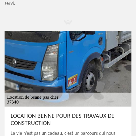
servi.
LOCATION BENNE POUR DES TRAVAUX DE
CONSTRUCTION
La vie n’est pas un cadeau, c’est un parcours qui nous