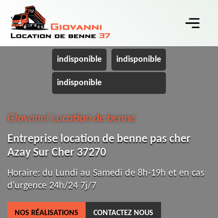
indisponible
indisponible
indisponible
Giovanni Location de benne
Entreprise location de benne pas cher
Azay Sur Cher 37270
Horaire: du Lundi au Samedi de 8h-19h et en cas
d'urgence 24h/24 7j/7
NOS RÉALISATIONS
CONTACTEZ NOUS