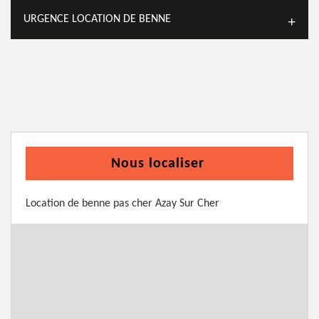
URGENCE LOCATION DE BENNE
Nous localiser
Location de benne pas cher Azay Sur Cher