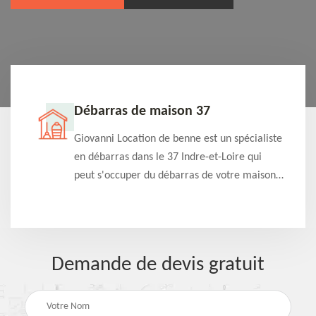
Débarras de maison 37
t-
Giovanni Location de benne est un spécialiste
e à
en débarras dans le 37 Indre-et-Loire qui
s
peut s'occuper du débarras de votre maison
à
gratuitement selon différentes condition.
Intervention rapide et efficace
Demande de devis gratuit