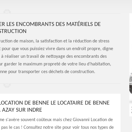
ER LES ENCOMBRANTS DES MATÉRIELS DE
STRUCTION
ruction de maison, la satisfaction et la réduction de stress
 pour que vous puissiez vivre dans un endroit propre, digne
 à réaliser un travail de nettoyage des encombrants des
ur garder le maximum propreté de votre lieu d’habitation,
e pour transporter ces déchets de construction.
LOCATION DE BENNE LE LOCATAIRE DE BENNE
À AZAY SUR INDRE
ne s'avère souvent coûteux mais chez Giovanni Location de
 pas le cas ! Consultez notre site pour voir tous nos types de