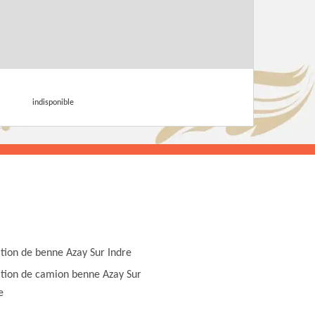
indisponible
tion de benne Azay Sur Indre
tion de camion benne Azay Sur
e