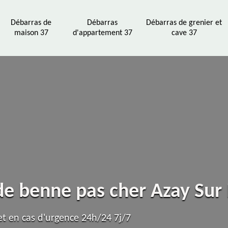
Débarras de
Débarras
Débarras de grenier et
maison 37
d'appartement 37
cave 37
 de benne pas cher Azay Sur
t en cas d'urgence 24h/24 7j/7