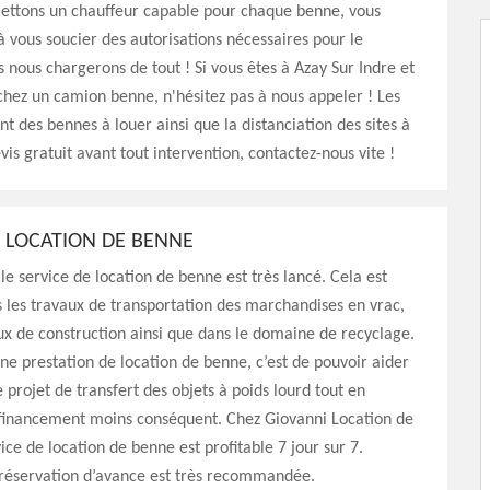
ettons un chauffeur capable pour chaque benne, vous
vous soucier des autorisations nécessaires pour le
s nous chargerons de tout ! Si vous êtes à Azay Sur Indre et
hez un camion benne, n'hésitez pas à nous appeler ! Les
nt des bennes à louer ainsi que la distanciation des sites à
vis gratuit avant tout intervention, contactez-nous vite !
E LOCATION DE BENNE
le service de location de benne est très lancé. Cela est
 les travaux de transportation des marchandises en vrac,
ux de construction ainsi que dans le domaine de recyclage.
ne prestation de location de benne, c’est de pouvoir aider
e projet de transfert des objets à poids lourd tout en
financement moins conséquent. Chez Giovanni Location de
ice de location de benne est profitable 7 jour sur 7.
 réservation d’avance est très recommandée.