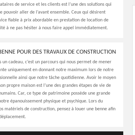
ataires de service et les clients est l’une des solutions qui
 pouvoir aller de l’avant ensemble. Ceux qui désirent
vice fiable à prix abordable en prestation de location de
ité à ne pas hésiter à nous faire appel immédiatement.
BENNE POUR DES TRAVAUX DE CONSTRUCTION
as un cadeau, c’est un parcours qui nous permet de mener
ante uniquement en donnant notre maximum lors de notre
ssionnelle ainsi que notre tâche quotidienne. Avoir le moyen
son propre maison est l’une des grandes étapes de vie de
 humains. Car, ce type de patrimoine possède une grande
notre épanouissement physique et psychique. Lors du
os matériels de construction, pensez à louer une benne afin
e déplacement.