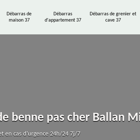
Débarras de
Débarras
Débarras de grenier et
maison 37
d'appartement 37
cave 37
 de benne pas cher Ballan M
t en cas d'urgence 24h/24 7j/7