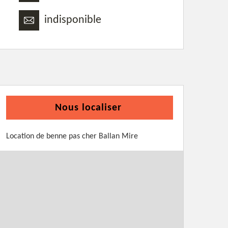
indisponible
Nous localiser
Location de benne pas cher Ballan Mire