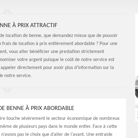
NNE À PRIX ATTRACTIF
et de location de benne, que demandez mieux que de pouvoir
 frais de location à prix entièrement abordable ? Pour une
nt, vous aller bénéficier une prestation strictement
omiser votre argent puisque le coût de notre service est
 appeler directement pour avoir plus d’information sur la
de notre service.
DE BENNE À PRIX ABORDABLE
taire touche sévèrement le secteur économique de nombreux
 même de plusieurs pays dans le monde entier. Face à cette
 n’avons pas le choix que d’aller de l’avant. Une entraide