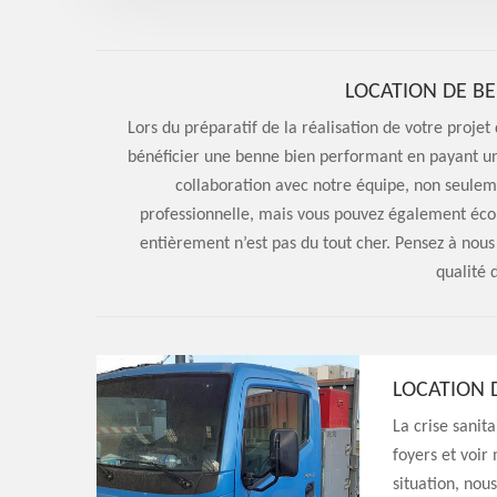
LOCATION DE BE
Lors du préparatif de la réalisation de votre proj
bénéficier une benne bien performant en payant un
collaboration avec notre équipe, non seuleme
professionnelle, mais vous pouvez également écon
entièrement n’est pas du tout cher. Pensez à nous
qualité 
LOCATION 
La crise sani
foyers et voir
situation, nous