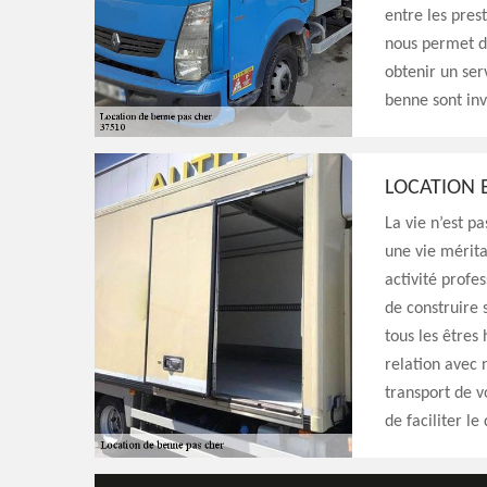
entre les prest
nous permet de
obtenir un ser
benne sont inv
LOCATION 
La vie n’est p
une vie mérit
activité profe
de construire 
tous les êtres
relation avec 
transport de v
de faciliter l