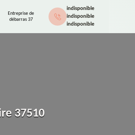
indisponible
Entreprise de
indisponible
débarras 37
indisponible
ire 37510