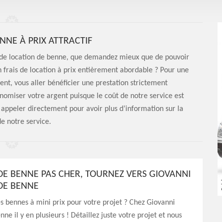
NNE À PRIX ATTRACTIF
et de location de benne, que demandez mieux que de pouvoir
 frais de location à prix entièrement abordable ? Pour une
nt, vous aller bénéficier une prestation strictement
omiser votre argent puisque le coût de notre service est
 appeler directement pour avoir plus d’information sur la
de notre service.
DE BENNE PAS CHER, TOURNEZ VERS GIOVANNI
DE BENNE
s bennes à mini prix pour votre projet ? Chez Giovanni
ne il y en plusieurs ! Détaillez juste votre projet et nous