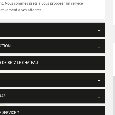
. Nous sommes prêts à vous proposer un service
ctivement à vos attentes.
UCTION
S DE BETZ LE CHATEAU
RAS
 SERVICE ?