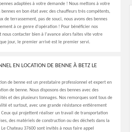
s bennes adaptées à votre demande ! Nous mettons à votre
s bennes en bon état avec des chauffeurs très compétents,
ux de terrassement, pas de souci, nous avons des bennes
ement à ce genre d'opération ! Pour bénéficier nos
ut nous contacter bien à l'avance alors faites vite votre
e jour, le premier arrivé est le premier servi.
NNEL EN LOCATION DE BENNE À BETZ LE
ion de benne est un prestataire professionnel et expert en
ation de benne. Nous disposons des bennes avec des
ilités et des plusieurs tonnages. Nos remorques sont tous de
lité et surtout, avec une grande résistance entièrement
Ceux qui projettent réaliser un travail de transportation
es, des matériels de construction ou des déchets dans la
 Le Chateau 37600 sont invités à nous faire appel