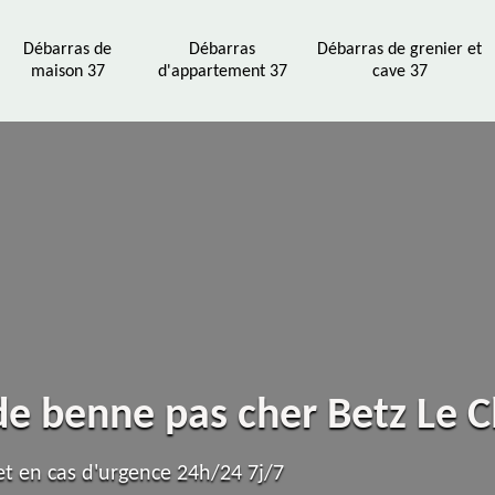
Débarras de
Débarras
Débarras de grenier et
maison 37
d'appartement 37
cave 37
 de benne pas cher Betz Le 
t en cas d'urgence 24h/24 7j/7