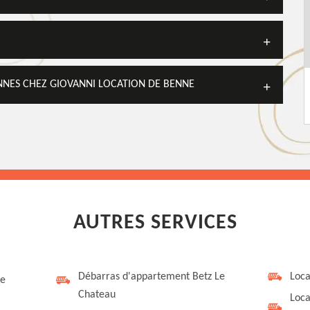
NNES CHEZ GIOVANNI LOCATION DE BENNE
AUTRES SERVICES
Débarras d'appartement Betz Le
Loca
Le
Chateau
Loca