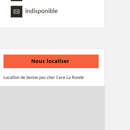
indisponible
Nous localiser
Location de benne pas cher Cere La Ronde