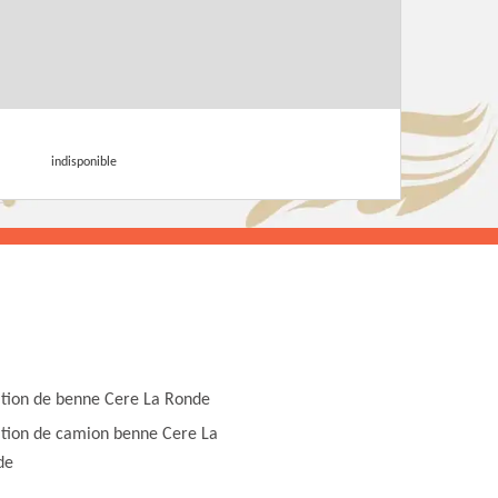
indisponible
tion de benne Cere La Ronde
tion de camion benne Cere La
de