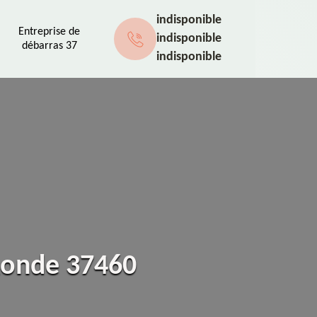
indisponible
Entreprise de
indisponible
débarras 37
indisponible
 Ronde 37460