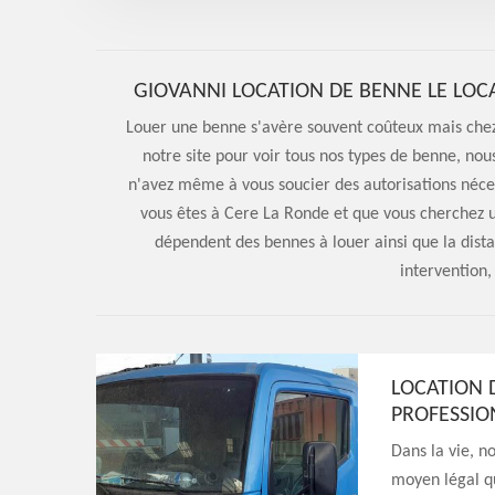
GIOVANNI LOCATION DE BENNE LE LOCA
Louer une benne s'avère souvent coûteux mais chez 
notre site pour voir tous nos types de benne, n
n'avez même à vous soucier des autorisations néces
vous êtes à Cere La Ronde et que vous cherchez u
dépendent des bennes à louer ainsi que la distan
intervention,
LOCATION 
PROFESSIO
Dans la vie, n
moyen légal q