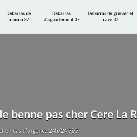
Débarras de
Débarras
Débarras de grenier et
maison 37
d'appartement 37
cave 37
 de benne pas cher Cere La
t en cas d'urgence 24h/24 7j/7