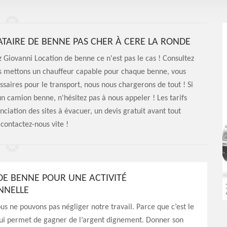
TAIRE DE BENNE PAS CHER À CERE LA RONDE
Giovanni Location de benne ce n'est pas le cas ! Consultez
ous mettons un chauffeur capable pour chaque benne, vous
saires pour le transport, nous nous chargerons de tout ! Si
n camion benne, n'hésitez pas à nous appeler ! Les tarifs
ciation des sites à évacuer, un devis gratuit avant tout
 contactez-nous vite !
DE BENNE POUR UNE ACTIVITÉ
NNELLE
ous ne pouvons pas négliger notre travail. Parce que c’est le
ui permet de gagner de l’argent dignement. Donner son