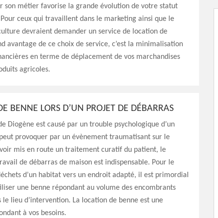
son métier favorise la grande évolution de votre statut
 Pour ceux qui travaillent dans le marketing ainsi que le
culture devraient demander un service de location de
d avantage de ce choix de service, c’est la minimalisation
inancières en terme de déplacement de vos marchandises
oduits agricoles.
DE BENNE LORS D’UN PROJET DE DÉBARRAS
e Diogène est causé par un trouble psychologique d’un
 peut provoquer par un évènement traumatisant sur le
voir mis en route un traitement curatif du patient, le
ravail de débarras de maison est indispensable. Pour le
déchets d’un habitat vers un endroit adapté, il est primordial
tiliser une benne répondant au volume des encombrants
 le lieu d’intervention. La location de benne est une
ondant à vos besoins.