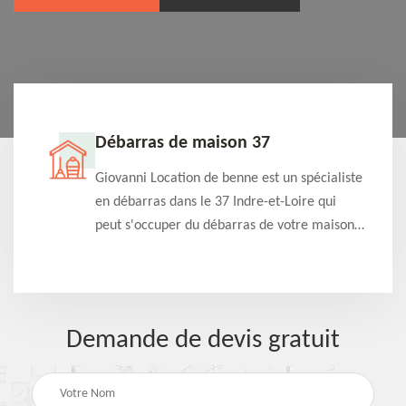
Débarras de maison 37
t-
Giovanni Location de benne est un spécialiste
e à
en débarras dans le 37 Indre-et-Loire qui
s
peut s'occuper du débarras de votre maison
à
gratuitement selon différentes condition.
Intervention rapide et efficace
Demande de devis gratuit