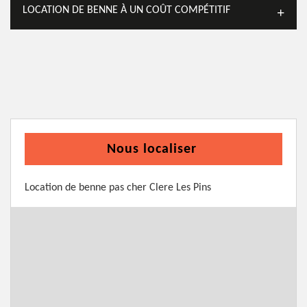
LOCATION DE BENNE À UN COÛT COMPÉTITIF
Nous localiser
Location de benne pas cher Clere Les Pins