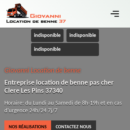
indisponible
indisponible
indisponible
Giovanni Location de benne
Entreprise location de benne pas cher
Clere Les Pins 37340
Horaire: du Lundi au Samedi de 8h-19h et en cas
d'urgence 24h/24 7j/7
NOS RÉALISATIONS
CONTACTEZ NOUS