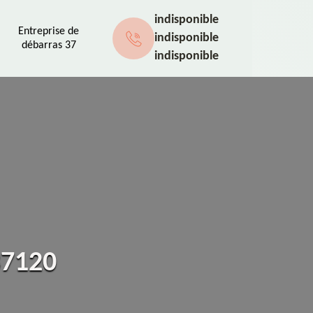
indisponible
Entreprise de
indisponible
débarras 37
indisponible
37120