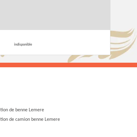
indisponible
tion de benne Lemere
tion de camion benne Lemere