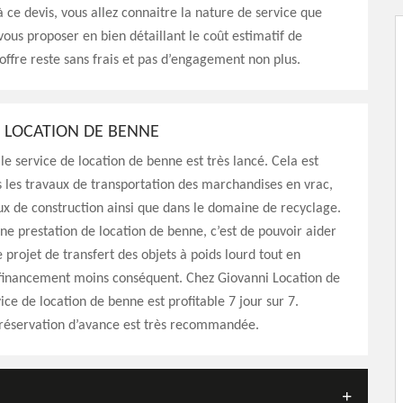
à ce devis, vous allez connaitre la nature de service que
ous proposer en bien détaillant le coût estimatif de
 offre reste sans frais et pas d’engagement non plus.
E LOCATION DE BENNE
le service de location de benne est très lancé. Cela est
 les travaux de transportation des marchandises en vrac,
ux de construction ainsi que dans le domaine de recyclage.
ne prestation de location de benne, c’est de pouvoir aider
e projet de transfert des objets à poids lourd tout en
financement moins conséquent. Chez Giovanni Location de
ice de location de benne est profitable 7 jour sur 7.
 réservation d’avance est très recommandée.