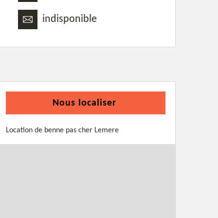
indisponible
Nous localiser
Location de benne pas cher Lemere