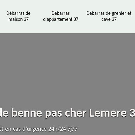
Débarras de
Débarras
Débarras de grenier et
maison 37
d'appartement 37
cave 37
 de benne pas cher Lemere 
t en cas d'urgence 24h/24 7j/7