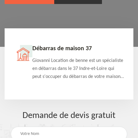
Débarras de maison 37
t-
Giovanni Location de benne est un spécialiste
e à
en débarras dans le 37 Indre-et-Loire qui
s
peut s'occuper du débarras de votre maison
à
gratuitement selon différentes condition.
Intervention rapide et efficace
Demande de devis gratuit