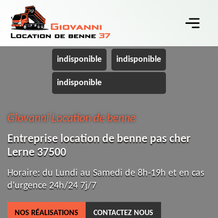
indisponible
indisponible
indisponible
Giovanni Location de benne
Entreprise location de benne pas cher
Lerne 37500
Horaire: du Lundi au Samedi de 8h-19h et en cas
d'urgence 24h/24 7j/7
NOS RÉALISATIONS
CONTACTEZ NOUS