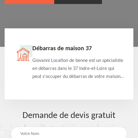
Débarras de maison 37
t-
Giovanni Location de benne est un spécialiste
e à
en débarras dans le 37 Indre-et-Loire qui
s
peut s'occuper du débarras de votre maison
à
gratuitement selon différentes condition.
Intervention rapide et efficace
Demande de devis gratuit