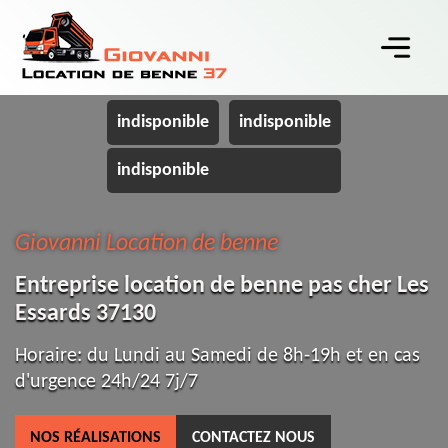
indisponible
indisponible
indisponible
Giovanni Location de benne
Entreprise location de benne pas cher Les
Essards 37130
Horaire: du Lundi au Samedi de 8h-19h et en cas
d'urgence 24h/24 7j/7
NOS RÉALISATIONS
CONTACTEZ NOUS