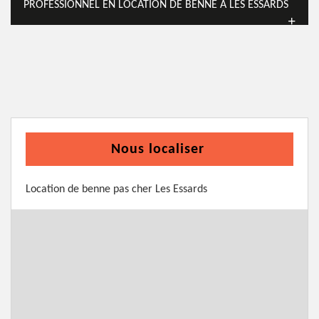
PROFESSIONNEL EN LOCATION DE BENNE À LES ESSARDS
Nous localiser
Location de benne pas cher Les Essards