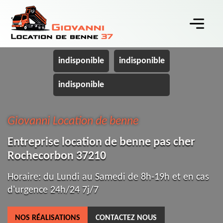
indisponible
indisponible
indisponible
Giovanni Location de benne
Entreprise location de benne pas cher
Rochecorbon 37210
Horaire: du Lundi au Samedi de 8h-19h et en cas
d'urgence 24h/24 7j/7
NOS RÉALISATIONS
CONTACTEZ NOUS