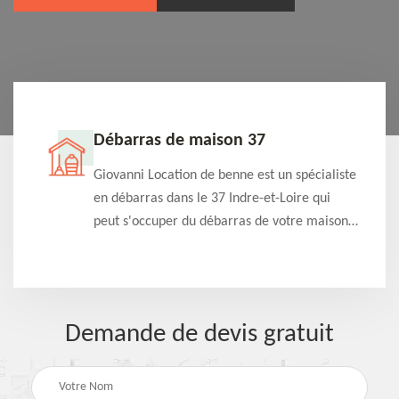
Débarras de maison 37
t-
Giovanni Location de benne est un spécialiste
e à
en débarras dans le 37 Indre-et-Loire qui
s
peut s'occuper du débarras de votre maison
à
gratuitement selon différentes condition.
Intervention rapide et efficace
Demande de devis gratuit