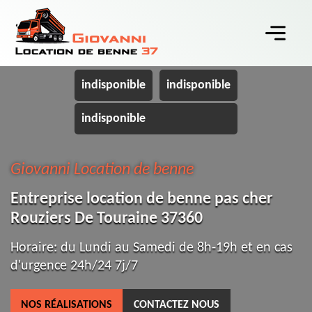
indisponible
indisponible
indisponible
Giovanni Location de benne
Entreprise location de benne pas cher
Rouziers De Touraine 37360
Horaire: du Lundi au Samedi de 8h-19h et en cas
d'urgence 24h/24 7j/7
NOS RÉALISATIONS
CONTACTEZ NOUS