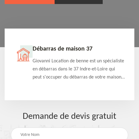
Débarras de maison 37
t-
Giovanni Location de benne est un spécialiste
e à
en débarras dans le 37 Indre-et-Loire qui
s
peut s'occuper du débarras de votre maison
à
gratuitement selon différentes condition.
Intervention rapide et efficace
Demande de devis gratuit