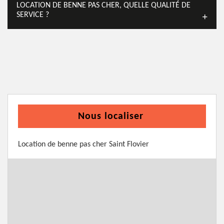
LOCATION DE BENNE PAS CHER, QUELLE QUALITÉ DE
SERVICE ?
Nous localiser
Location de benne pas cher Saint Flovier