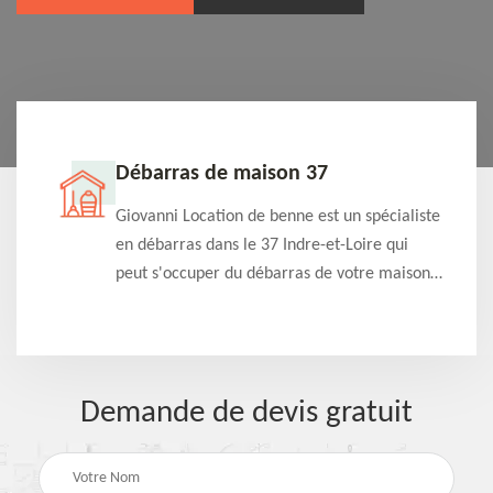
Débarras de maison 37
t-
Giovanni Location de benne est un spécialiste
e à
en débarras dans le 37 Indre-et-Loire qui
s
peut s'occuper du débarras de votre maison
à
gratuitement selon différentes condition.
Intervention rapide et efficace
Demande de devis gratuit