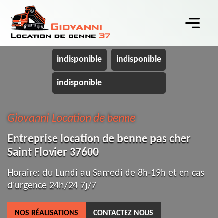
indisponible
indisponible
indisponible
Giovanni Location de benne
Entreprise location de benne pas cher
Saint Flovier 37600
Horaire: du Lundi au Samedi de 8h-19h et en cas
d'urgence 24h/24 7j/7
NOS RÉALISATIONS
CONTACTEZ NOUS