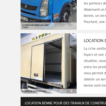
les porteurs d
dépensant un 
benne, un serv
Pourtant, une
LOCATION 
La crise sani
foyers et voir
situation, nous
entre les prest
nous permet de
obtenir un ser
benne sont inv
LOCATION BENNE POUR DES TRAVAUX DE CONSTR