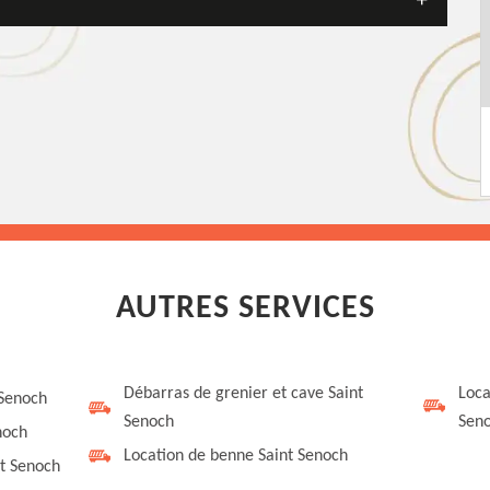
AUTRES SERVICES
Débarras de grenier et cave Saint
Loca
 Senoch
Senoch
Sen
noch
Location de benne Saint Senoch
t Senoch