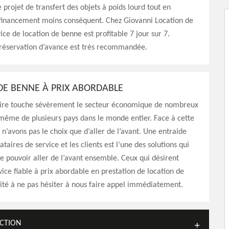
e projet de transfert des objets à poids lourd tout en
financement moins conséquent. Chez Giovanni Location de
ice de location de benne est profitable 7 jour sur 7.
 réservation d’avance est très recommandée.
DE BENNE À PRIX ABORDABLE
taire touche sévèrement le secteur économique de nombreux
 même de plusieurs pays dans le monde entier. Face à cette
 n’avons pas le choix que d’aller de l’avant. Une entraide
ataires de service et les clients est l’une des solutions qui
 pouvoir aller de l’avant ensemble. Ceux qui désirent
vice fiable à prix abordable en prestation de location de
ité à ne pas hésiter à nous faire appel immédiatement.
UCTION