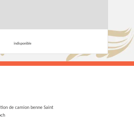
indisponible
tion de camion benne Saint
och