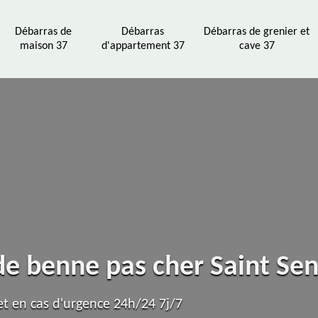
Débarras de
Débarras
Débarras de grenier et
maison 37
d'appartement 37
cave 37
 de benne pas cher Saint Se
t en cas d'urgence 24h/24 7j/7