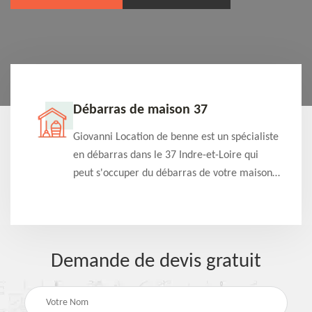
Débarras de maison 37
t-
Giovanni Location de benne est un spécialiste
e à
en débarras dans le 37 Indre-et-Loire qui
s
peut s'occuper du débarras de votre maison
à
gratuitement selon différentes condition.
Intervention rapide et efficace
Demande de devis gratuit