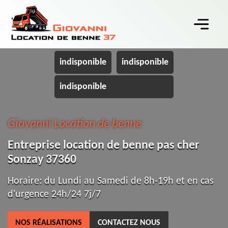
indisponible
indisponible
indisponible
Giovanni Location de benne
Entreprise location de benne pas cher
Sonzay 37360
Horaire: du Lundi au Samedi de 8h-19h et en cas
d'urgence 24h/24 7j/7
NOS RÉALISATIONS
CONTACTEZ NOUS