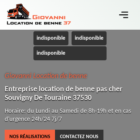
indisponible
indisponible
indisponible
Giovanni Location de benne
Entreprise location de benne pas cher
Souvigny De Touraine 37530
Horaire: du Lundi au Samedi de 8h-19h et en cas
d'urgence 24h/24 7j/7
NOS RÉALISATIONS
CONTACTEZ NOUS