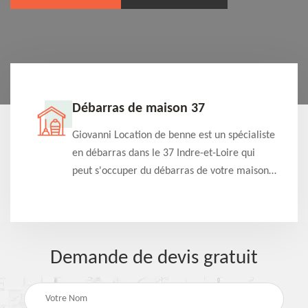
Débarras de maison 37
t-
Giovanni Location de benne est un spécialiste
e à
en débarras dans le 37 Indre-et-Loire qui
s
peut s'occuper du débarras de votre maison
à
gratuitement selon différentes condition.
Intervention rapide et efficace
Demande de devis gratuit