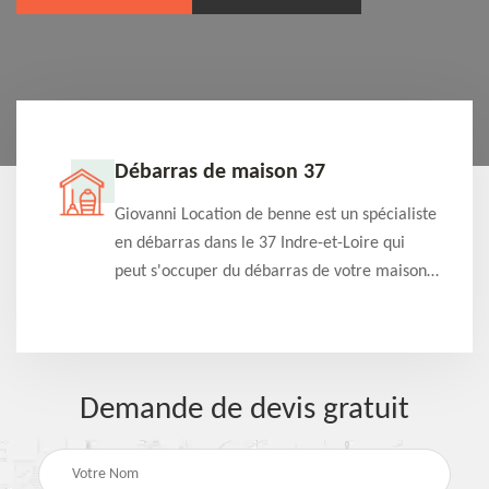
Débarras de maison 37
t-
Giovanni Location de benne est un spécialiste
e à
en débarras dans le 37 Indre-et-Loire qui
s
peut s'occuper du débarras de votre maison
à
gratuitement selon différentes condition.
Intervention rapide et efficace
Demande de devis gratuit