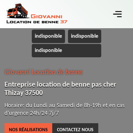
indisponible
indisponible
indisponible
Giovanni Location de benne
Entreprise location de benne pas cher
Thizay 37500
Horaire: du Lundi au Samedi de 8h-19h et en cas
d'urgence 24h/24 7j/7
NOS RÉALISATIONS
CONTACTEZ NOUS