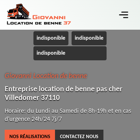
indisponible
indisponible
indisponible
Giovanni Location de benne
Entreprise location de benne pas cher
Villedomer 37110
Horaire: du Lundi au Samedi de 8h-19h et en cas
d'urgence 24h/24 7j/7
NOS RÉALISATIONS
CONTACTEZ NOUS