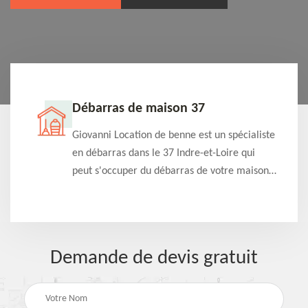
Débarras de maison 37
t-
Giovanni Location de benne est un spécialiste
e à
en débarras dans le 37 Indre-et-Loire qui
s
peut s'occuper du débarras de votre maison
à
gratuitement selon différentes condition.
Intervention rapide et efficace
Demande de devis gratuit