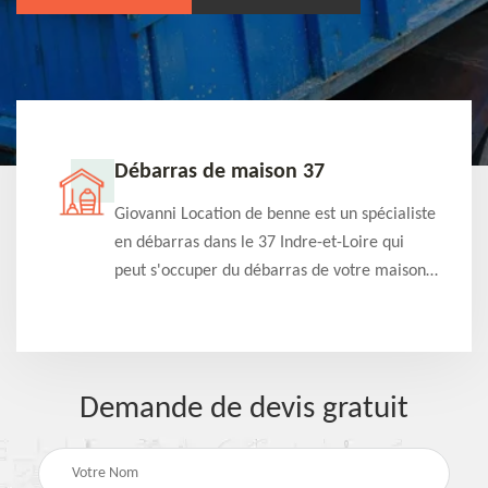
Débarras de maison 37
t-
Giovanni Location de benne est un spécialiste
e à
en débarras dans le 37 Indre-et-Loire qui
s
peut s'occuper du débarras de votre maison
à
gratuitement selon différentes condition.
Intervention rapide et efficace
Demande de devis gratuit