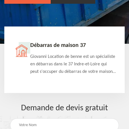
Débarras de maison 37
t-
Giovanni Location de benne est un spécialiste
e à
en débarras dans le 37 Indre-et-Loire qui
s
peut s'occuper du débarras de votre maison
à
gratuitement selon différentes condition.
Intervention rapide et efficace
Demande de devis gratuit