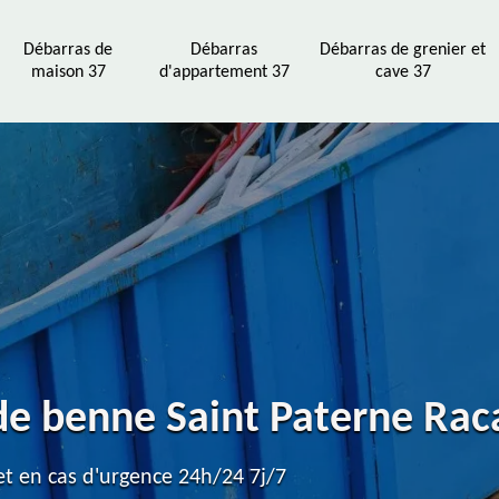
Débarras de
Débarras
Débarras de grenier et
maison 37
d'appartement 37
cave 37
 de benne Saint Paterne Ra
t en cas d'urgence 24h/24 7j/7