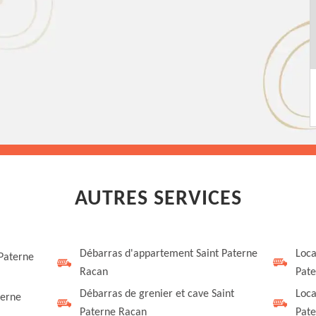
AUTRES SERVICES
Débarras d'appartement Saint Paterne
Loca
 Paterne
Racan
Pate
Débarras de grenier et cave Saint
Loca
terne
Paterne Racan
Pate