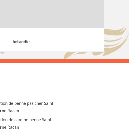
indisponible
tion de benne pas cher Saint
rne Racan
tion de camion benne Saint
rne Racan