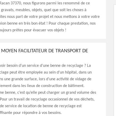
 Racan 37370, nous figurons parmi les renommé de ce
gravats, meubles, objets, quel que soit les choses à
aites nous part de votre projet et nous mettons à votre votre
ion benne en très bon état ! Pour chaque prestation, nos
oujours prêtes pour évacuer vos objets !
 MOYEN FACILITATEUR DE TRANSPORT DE
oir besoin d’un service d’une benne de recyclage ? La
lage peut être employée au sein d’un hôpital, dans un
ns une grande surface, lors d’une activité de vidage de
ement dans les lieux de construction de bâtiment.
ne benne, c’est qu’elle peut charger un grand volume des
our un travail de recyclage occasionnel de vos déchets,
e service de location de benne de recyclage est
fisante pour répondre à vos besoins.