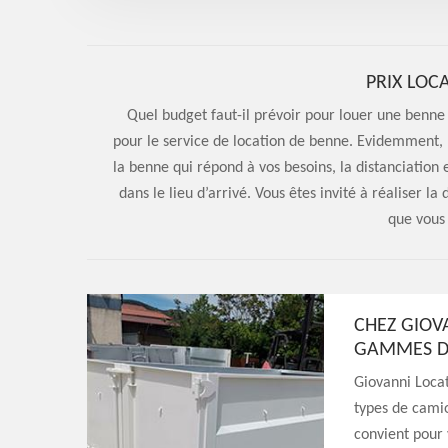
PRIX LOC
Quel budget faut-il prévoir pour louer une benne ? 
pour le service de location de benne. Evidemment, l
la benne qui répond à vos besoins, la distanciation en
dans le lieu d’arrivé. Vous êtes invité à réaliser 
que vous
CHEZ GIOV
GAMMES DE
Giovanni Locat
types de camio
convient pour 