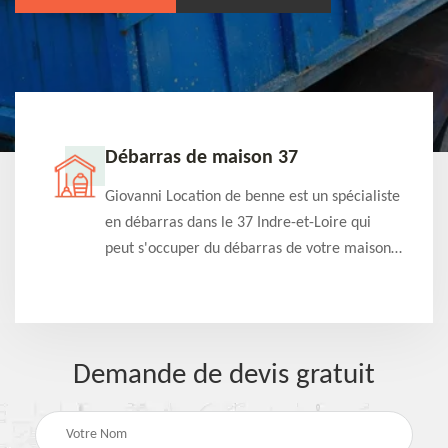
Débarras de maison 37
t-
Giovanni Location de benne est un spécialiste
e à
en débarras dans le 37 Indre-et-Loire qui
s
peut s'occuper du débarras de votre maison
à
gratuitement selon différentes condition.
Intervention rapide et efficace
Demande de devis gratuit