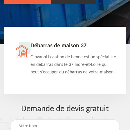
Débarras de maison 37
t-
Giovanni Location de benne est un spécialiste
e à
en débarras dans le 37 Indre-et-Loire qui
s
peut s'occuper du débarras de votre maison
à
gratuitement selon différentes condition.
Intervention rapide et efficace
Demande de devis gratuit