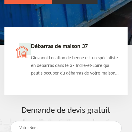
Débarras de maison 37
t-
Giovanni Location de benne est un spécialiste
e à
en débarras dans le 37 Indre-et-Loire qui
s
peut s'occuper du débarras de votre maison
à
gratuitement selon différentes condition.
Intervention rapide et efficace
Demande de devis gratuit