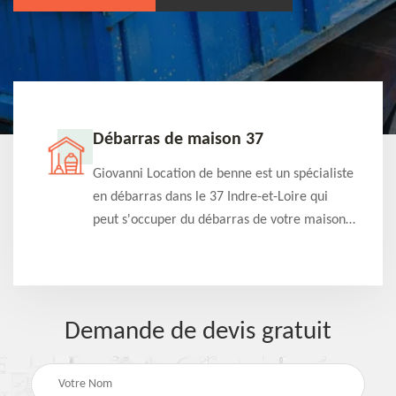
Débarras de maison 37
t-
Giovanni Location de benne est un spécialiste
e à
en débarras dans le 37 Indre-et-Loire qui
s
peut s'occuper du débarras de votre maison
à
gratuitement selon différentes condition.
Intervention rapide et efficace
Demande de devis gratuit