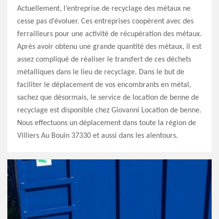
Actuellement, l’entreprise de recyclage des métaux ne
cesse pas d’évoluer. Ces entreprises coopèrent avec des
ferrailleurs pour une activité de récupération des métaux.
Après avoir obtenu une grande quantité des métaux, il est
assez compliqué de réaliser le transfert de ces déchets
métalliques dans le lieu de recyclage. Dans le but de
faciliter le déplacement de vos encombrants en métal,
sachez que désormais, le service de location de benne de
recyclage est disponible chez Giovanni Location de benne.
Nous effectuons un déplacement dans toute la région de
Villiers Au Bouin 37330 et aussi dans les alentours.