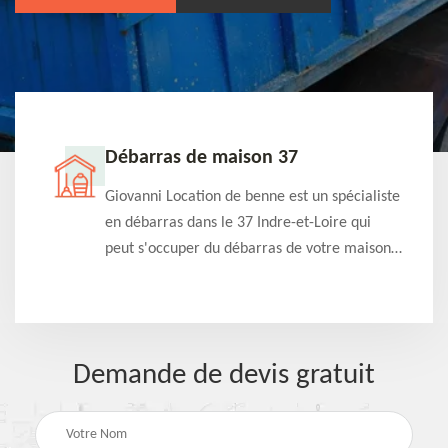
Débarras de maison 37
t-
Giovanni Location de benne est un spécialiste
e à
en débarras dans le 37 Indre-et-Loire qui
s
peut s'occuper du débarras de votre maison
à
gratuitement selon différentes condition.
Intervention rapide et efficace
Demande de devis gratuit